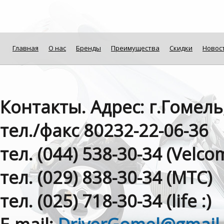
Главная
О нас
Бренды
Преимущества
Скидки
Новос
Контакты. Адрес: г.Гомель
тел./факс 80232-22-06-36
тел. (044) 538-30-34 (Velсom
тел. (029) 838-30-34 (МТС)
тел. (025) 718-30-34 (life :)