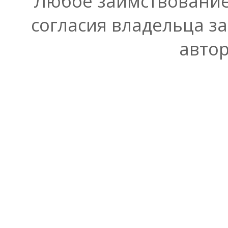
Любое заимствование
согласия владельца з
автор