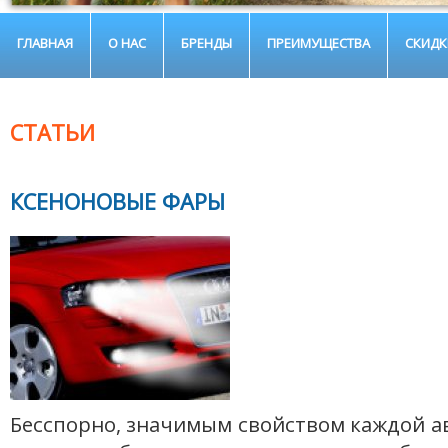
ГЛАВНАЯ
О НАС
БРЕНДЫ
ПРЕИМУЩЕСТВА
СКИДК
СТАТЬИ
КСЕНОНОВЫЕ ФАРЫ
Бесспорно, значимым свойством каждой 