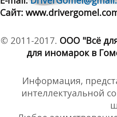
E-mail:
DriverGomel@gmail
Сайт: www.drivergomel.co
© 2011-2017.
ООО "Всё дл
для иномарок в Гоме
Информация, предста
интеллектуальной со
ш