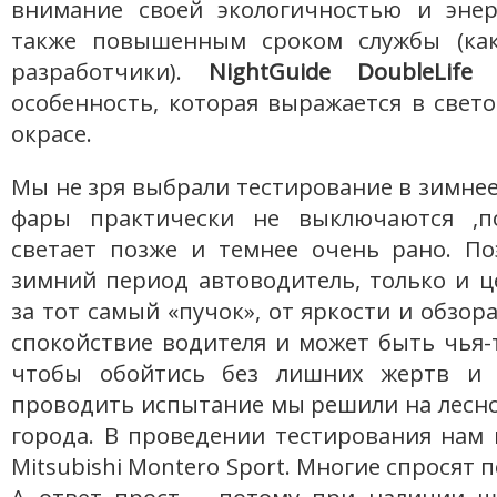
внимание своей экологичностью и энер
также повышенным сроком службы (как
разработчики).
NightGuide DoubleLife
и
особенность, которая выражается в свето
окрасе.
Мы не зря выбрали тестирование в зимнее
фары практически не выключаются ,п
светает позже и темнее очень рано. По
зимний период автоводитель, только и ц
за тот самый «пучок», от яркости и обзор
спокойствие водителя и может быть чья-
чтобы обойтись без лишних жертв и н
проводить испытание мы решили на лесно
города. В проведении тестирования нам
Mitsubishi Montero Sport. Многие спросят 