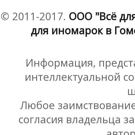
© 2011-2017.
ООО "Всё дл
для иномарок в Гоме
Информация, предста
интеллектуальной со
ш
Любое заимствование
согласия владельца з
автор