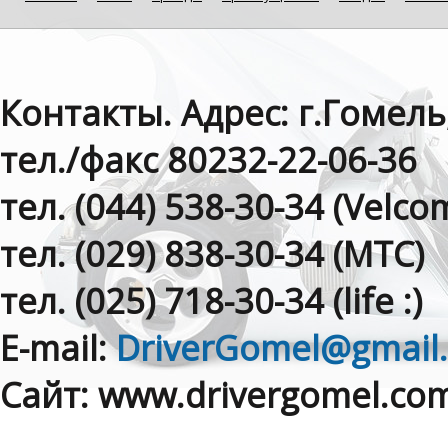
Контакты. Адрес: г.Гомель
тел./факс 80232-22-06-36
тел. (044) 538-30-34 (Velсom
тел. (029) 838-30-34 (МТС)
тел. (025) 718-30-34 (life :)
E-mail:
DriverGomel@gmail
Сайт: www.drivergomel.co