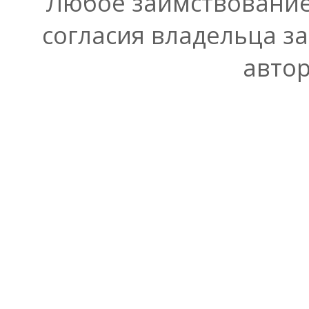
Любое заимствование
согласия владельца з
автор