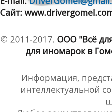
E-mail:
DriverGomel@gmail
Сайт: www.drivergomel.co
© 2011-2017.
ООО "Всё дл
для иномарок в Гоме
Информация, предста
интеллектуальной со
ш