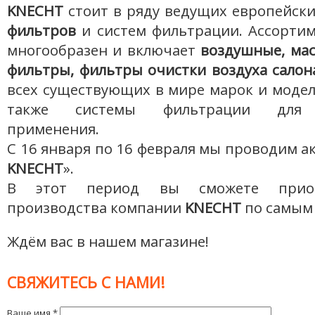
KNECHT
стоит в ряду ведущих европейск
фильтров
и систем фильтрации. Ассортим
многообразен и включает
воздушные, ма
фильтры, фильтры очистки воздуха салон
всех существующих в мире марок и модел
также системы фильтрации для 
применения.
С 16 января по 16 февраля мы проводим а
KNECHT
».
В этот период вы сможете при
производства компании
KNECHT
по самым 
Ждём вас в нашем магазине!
СВЯЖИТЕСЬ С НАМИ!
Ваше имя
*