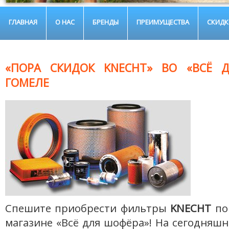
ГЛАВНАЯ
О НАС
БРЕНДЫ
ПРЕИМУЩЕСТВА
СКИДК
«ПОРА СКИДОК KNECHT» ВО «ВСЁ 
ГОМЕЛЕ
Спешите приобрести фильтры
KNECHT
по
магазине «Всё для шофёра»! На сегодняш