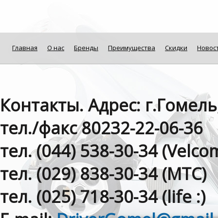
Главная
О нас
Бренды
Преимущества
Скидки
Новос
Контакты. Адрес: г.Гомель
тел./факс 80232-22-06-36
тел. (044) 538-30-34 (Velсom
тел. (029) 838-30-34 (МТС)
тел. (025) 718-30-34 (life :)