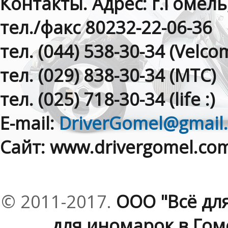
Контакты. Адрес: г.Гомель
тел./факс 80232-22-06-36
тел. (044) 538-30-34 (Velсom
тел. (029) 838-30-34 (МТС)
тел. (025) 718-30-34 (life :)
E-mail:
DriverGomel@gmail
Сайт: www.drivergomel.co
© 2011-2017.
ООО "Всё дл
для иномарок в Гоме