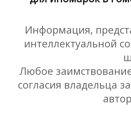
Информация, предста
интеллектуальной со
ш
Любое заимствование
согласия владельца з
автор