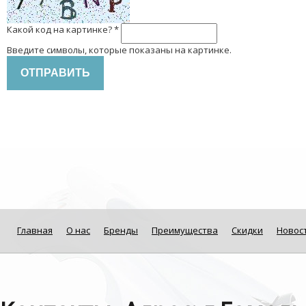
Какой код на картинке?
*
Введите символы, которые показаны на картинке.
Главная
О нас
Бренды
Преимущества
Скидки
Новос