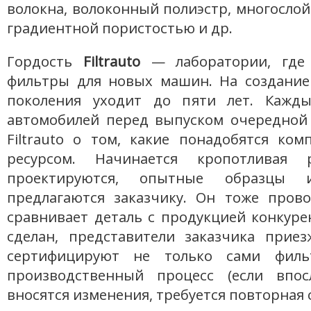
волокна, волоконный полиэстр, многосло
градиентной пористостью и др.
Гордость
Filtrauto
— лаборатории, где 
фильтры для новых машин. На создание
поколения уходит до пяти лет. Кажды
автомобилей перед выпуском очередной
Filtrauto о том, какие понадобятся ко
ресурсом. Начинается кропотливая 
проектируются, опытные образцы 
предлагаются заказчику. Он тоже пров
сравнивает деталь с продукцией конкуре
сделан, представители заказчика прие
сертифицируют не только сами фил
производственный процесс (если впос
вносятся изменения, требуется повторная 