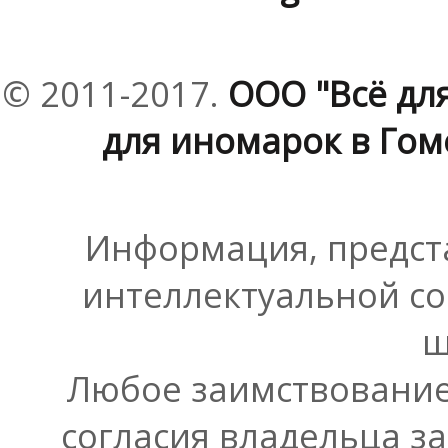
© 2011-2017.
ООО "Всё дл
для иномарок в Гоме
Информация, предста
интеллектуальной со
ш
Любое заимствование
согласия владельца з