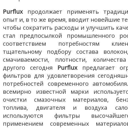
Purflux
продолжает применять традиц
опыт и, в то же время, вводит новейшие те
чтобы сократить расходы и улучшить каче
стал предпосылкой промышленного ро
соответствием потребностям клиен
тщательному подбору состава волокон
смачиваемости, плотности, количеств
другого сегодня
Purflux
предлагает ог
фильтров для удовлетворения сегодняш
потребностей современного автомобиля
всемирно известной марки использует
очистки смазочных материалов, бенз
топлива, двигателя и воздуха сал
используются фильтры высочайше
применением современных материалов