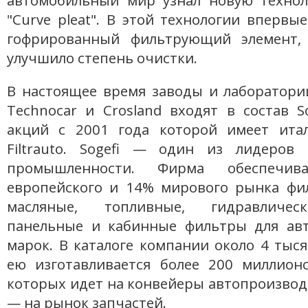
автомобильный мир узнал новую техно
"Curve pleat". В этой технологии впервы
гофрированный фильтрующий элемент, 
улучшило степень очистки.
В настоящее время заводы и лаборатор
Technocar и Crosland входят в состав S
акций с 2001 года которой имеет ита
Filtrauto. Sogefi — один из лидеров
промышленности. Фирма обеспечи
европейского и 14% мирового рынка фил
масляные, топливные, гидравличес
панельные и кабинные фильтры для ав
марок. В каталоге компании около 4 тыся
ею изготавливается более 200 миллион
которых идет на конвейеры автопроизвод
— на рынок запчастей.