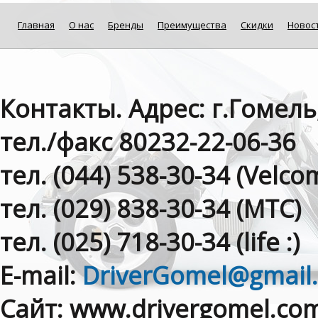
Главная
О нас
Бренды
Преимущества
Скидки
Новос
Контакты. Адрес: г.Гомель
тел./факс 80232-22-06-36
тел. (044) 538-30-34 (Velсom
тел. (029) 838-30-34 (МТС)
тел. (025) 718-30-34 (life :)
E-mail:
DriverGomel@gmail
Сайт: www.drivergomel.co