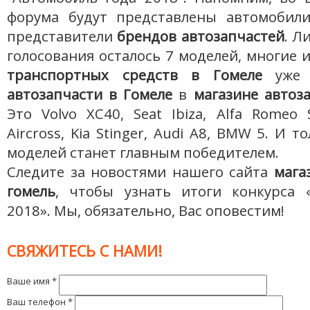
форума будут представлены автомобили
представители
брендов автозапчастей
. Л
голосования осталось 7 моделей, многие 
транспортных средств в Гомеле
уже 
автозапчасти в Гомеле
в
магазине автоз
Это Volvo XC40, Seat Ibiza, Alfa Romeo S
Aircross, Kia Stinger, Audi A8, BMW 5. И т
моделей станет главным победителем.
Следите за новостями нашего сайта
мага
гомель
, чтобы узнать итоги конкурса 
2018». Мы, обязательно, Вас оповестим!
СВЯЖИТЕСЬ С НАМИ!
Ваше имя
*
Ваш телефон
*