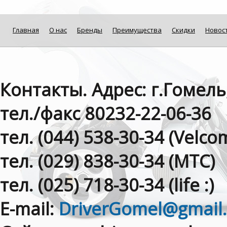
Главная
О нас
Бренды
Преимущества
Скидки
Новос
Контакты. Адрес: г.Гомель
тел./факс 80232-22-06-36
тел. (044) 538-30-34 (Velсom
тел. (029) 838-30-34 (МТС)
тел. (025) 718-30-34 (life :)
E-mail:
DriverGomel@gmail