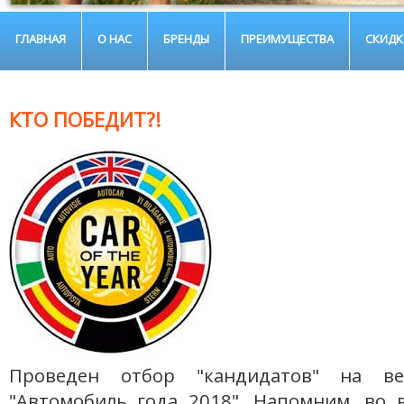
ГЛАВНАЯ
О НАС
БРЕНДЫ
ПРЕИМУЩЕСТВА
СКИДК
КТО ПОБЕДИТ?!
Проведен отбор "кандидатов" на в
"Автомобиль года 2018". Напомним, во 