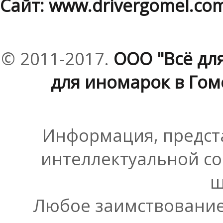
Сайт: www.drivergomel.co
© 2011-2017.
ООО "Всё дл
для иномарок в Гоме
Информация, предста
интеллектуальной со
ш
Любое заимствование