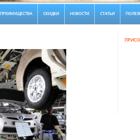
ПРЕИМУЩЕСТВА
СКИДКИ
НОВОСТИ
СТАТЬИ
ПОЛЕЗ
ПРИСО