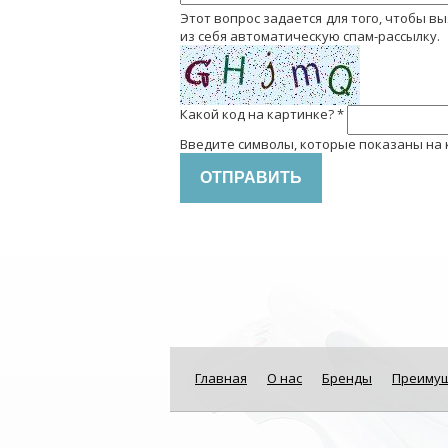
Этот вопрос задается для того, чтобы выяснить, являетесь
из себя автоматическую спам-рассылку.
Какой код на картинке?
*
Введите символы, которые показаны на 
Главная
О нас
Бренды
Преиму