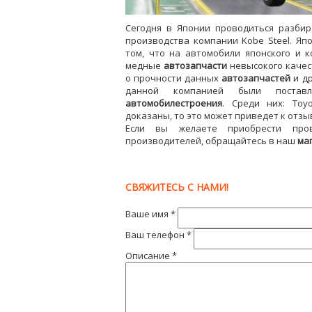
Сегодня в Японии проводиться разбир
производства компании Kobe Steel. Яп
том, что на автомобили японского и 
медные
автозапчасти
невысокого качес
о прочности данных
автозапчастей
и др
данной компанией были постав
автомобилестроения
. Среди них: Toyo
доказаны, то это может приведет к отз
Если вы желаете приобрести пр
производителей, обращайтесь в наш
ма
СВЯЖИТЕСЬ С НАМИ!
Ваше имя
*
Ваш телефон
*
Описание
*