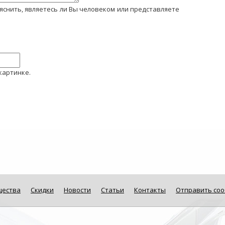
 ли Вы человеком или представляете
картинке.
щества
Скидки
Новости
Статьи
Контакты
Отправить со